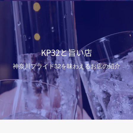
KP32と旨い店
神奈川プライド32を味わえるお店の紹介