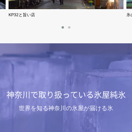
KP32と旨い店
氷
神奈川で取り扱っている氷屋純氷
世界を知る神奈川の氷屋が届ける氷