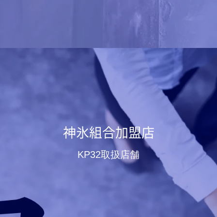
神氷組合加盟店
KP32取扱店舗