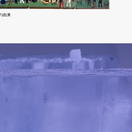
の由来
神奈川プラ