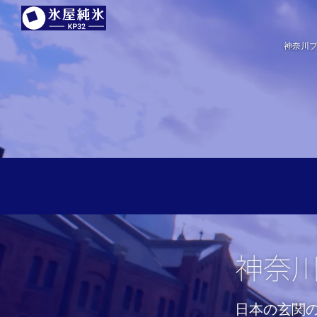
神奈川プ
神奈
日本の玄関