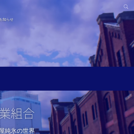
お知らせ
業組合
屋純氷の世界